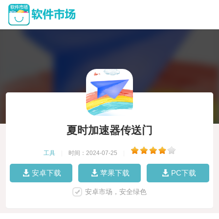
夏时加速器传送门
工具
|
时间：2024-07-25
|
安卓下载
苹果下载
PC下载
安卓市场，安全绿色