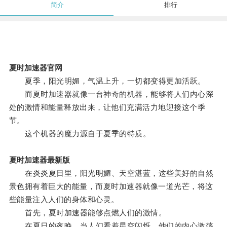
简介
排行
夏时加速器官网
夏季，阳光明媚，气温上升，一切都变得更加活跃。
而夏时加速器就像一台神奇的机器，能够将人们内心深
处的激情和能量释放出来，让他们充满活力地迎接这个季
节。
这个机器的魔力源自于夏季的特质。
夏时加速器最新版
在炎炎夏日里，阳光明媚、天空湛蓝，这些美好的自然
景色拥有着巨大的能量，而夏时加速器就像一道光芒，将这
些能量注入人们的身体和心灵。
首先，夏时加速器能够点燃人们的激情。
在夏日的夜晚，当人们看着星空闪烁，他们的内心激荡