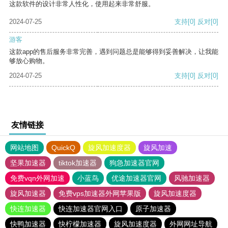
这款软件的设计非常人性化，使用起来非常舒服。
2024-07-25
支持
[0]
反对
[0]
游客
这款app的售后服务非常完善，遇到问题总是能够得到妥善解决，让我能
够放心购物。
2024-07-25
支持
[0]
反对
[0]
友情链接
网站地图
QuickQ
旋风加速度器
旋风加速
坚果加速器
tiktok加速器
狗急加速器官网
免费vqn外网加速
小蓝鸟
优途加速器官网
风驰加速器
旋风加速器
免费vps加速器外网苹果版
旋风加速度器
快连加速器
快连加速器官网入口
原子加速器
快鸭加速器
快柠檬加速器
旋风加速度器
外网网址导航