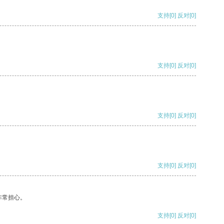
支持
[0]
反对
[0]
支持
[0]
反对
[0]
支持
[0]
反对
[0]
支持
[0]
反对
[0]
非常担心。
支持
[0]
反对
[0]