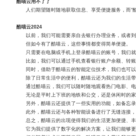
酷喵云用不了了
人们期望随时随地获取信息、享受便捷服务，而“酷
酷喵云2024
以前，我们可能需要亲自去银行办理业务，或者到
但如今有了酷喵云，这些事情都变得简单便捷。
只需要在电脑或手机上登录酷喵云的账号，我们就
比如，我们可以通过手机查看银行账户余额、转账
同时，借助于酷喵云的智能定位技术，我们也可以
除了日常生活中的便利，酷喵云还为我们的生活带
通过酷喵云，我们可以随时随地观看热门电影、电
无论是平时上下班的地铁和公交，还是休闲时的家居
另外，酷喵云还提供了一些实用的功能，如备忘录
此外，酷喵云还与各种智能设备进行了无缝连接，
总之，酷喵云的出现使得我们的生活更加便捷、丰
它为我们提供了数字化的解决方案，让我们能够更