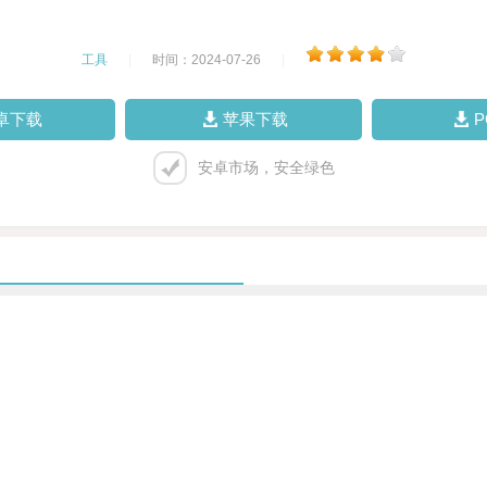
工具
|
时间：2024-07-26
|
卓下载
苹果下载
安卓市场，安全绿色
。