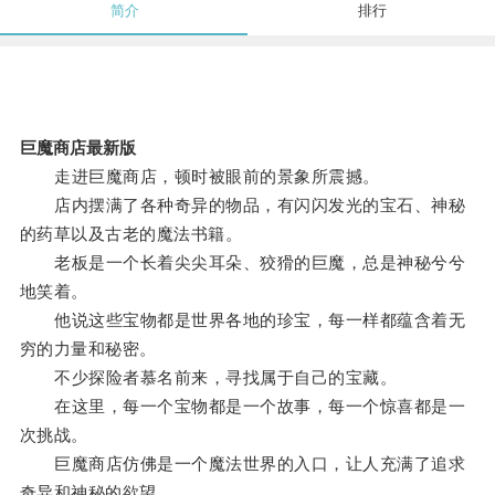
简介
排行
巨魔商店最新版
走进巨魔商店，顿时被眼前的景象所震撼。
店内摆满了各种奇异的物品，有闪闪发光的宝石、神秘
的药草以及古老的魔法书籍。
老板是一个长着尖尖耳朵、狡猾的巨魔，总是神秘兮兮
地笑着。
他说这些宝物都是世界各地的珍宝，每一样都蕴含着无
穷的力量和秘密。
不少探险者慕名前来，寻找属于自己的宝藏。
在这里，每一个宝物都是一个故事，每一个惊喜都是一
次挑战。
巨魔商店仿佛是一个魔法世界的入口，让人充满了追求
奇异和神秘的欲望。