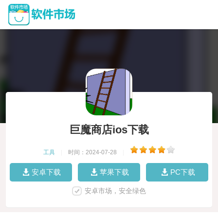
巨魔商店ios下载
工具
|
时间：2024-07-28
|
安卓下载
苹果下载
PC下载
安卓市场，安全绿色