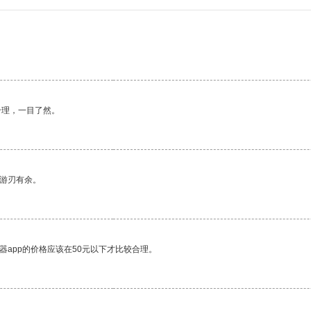
合理，一目了然。
中游刃有余。
器app的价格应该在50元以下才比较合理。