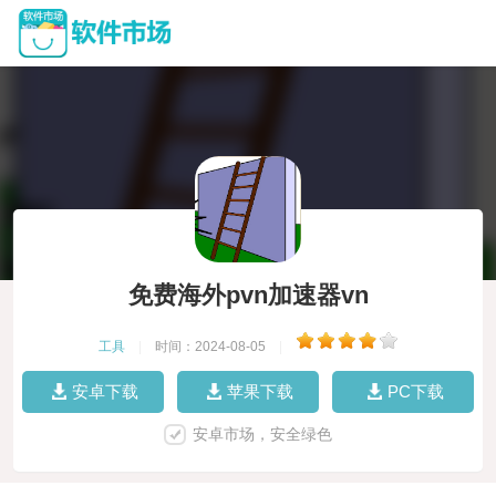
免费海外pvn加速器vn
工具
|
时间：2024-08-05
|
安卓下载
苹果下载
PC下载
安卓市场，安全绿色