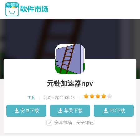
元链加速器npv
工具
|
时间：2024-08-24
|
安卓下载
苹果下载
PC下载
安卓市场，安全绿色