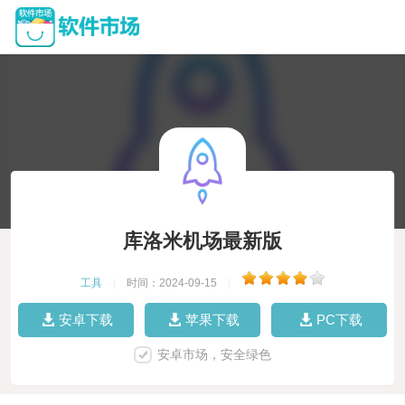
库洛米机场最新版
工具
|
时间：2024-09-15
|
安卓下载
苹果下载
PC下载
安卓市场，安全绿色