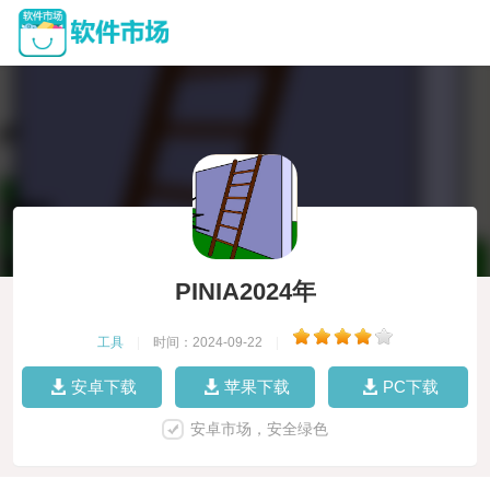
PINIA2024年
工具
|
时间：2024-09-22
|
安卓下载
苹果下载
PC下载
安卓市场，安全绿色