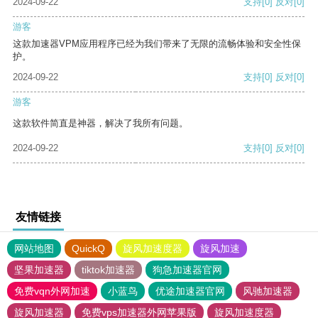
2024-09-22
支持
[0]
反对
[0]
游客
这款加速器VPM应用程序已经为我们带来了无限的流畅体验和安全性保
护。
2024-09-22
支持
[0]
反对
[0]
游客
这款软件简直是神器，解决了我所有问题。
2024-09-22
支持
[0]
反对
[0]
友情链接
网站地图
QuickQ
旋风加速度器
旋风加速
坚果加速器
tiktok加速器
狗急加速器官网
免费vqn外网加速
小蓝鸟
优途加速器官网
风驰加速器
旋风加速器
免费vps加速器外网苹果版
旋风加速度器