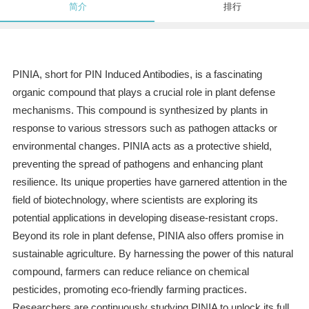
简介
排行
PINIA, short for PIN Induced Antibodies, is a fascinating
organic compound that plays a crucial role in plant defense
mechanisms. This compound is synthesized by plants in
response to various stressors such as pathogen attacks or
environmental changes. PINIA acts as a protective shield,
preventing the spread of pathogens and enhancing plant
resilience. Its unique properties have garnered attention in the
field of biotechnology, where scientists are exploring its
potential applications in developing disease-resistant crops.
Beyond its role in plant defense, PINIA also offers promise in
sustainable agriculture. By harnessing the power of this natural
compound, farmers can reduce reliance on chemical
pesticides, promoting eco-friendly farming practices.
Researchers are continuously studying PINIA to unlock its full