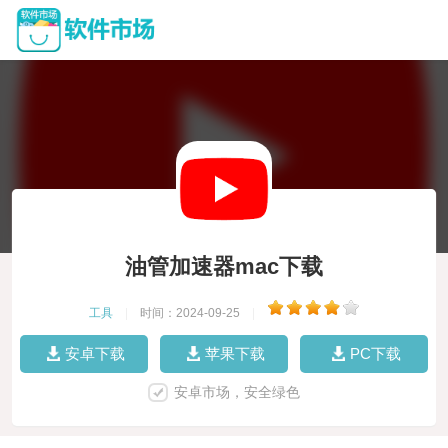
油管加速器mac下载
工具
|
时间：2024-09-25
|
安卓下载
苹果下载
PC下载
安卓市场，安全绿色