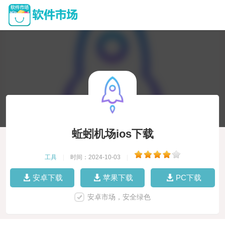
蚯蚓机场ios下载
工具
|
时间：2024-10-03
|
安卓下载
苹果下载
PC下载
安卓市场，安全绿色