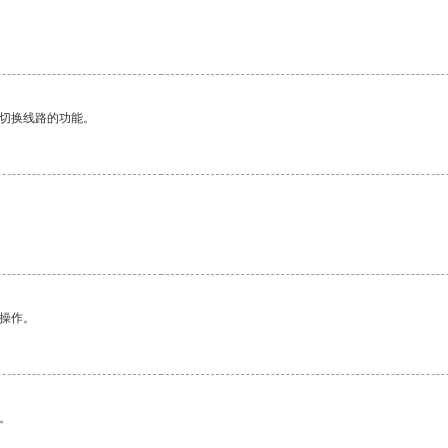
。
动切换线路的功能。
悉操作。
。