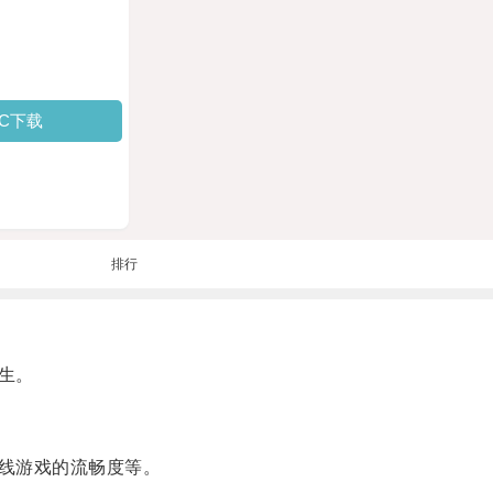
PC下载
排行
生。
线游戏的流畅度等。