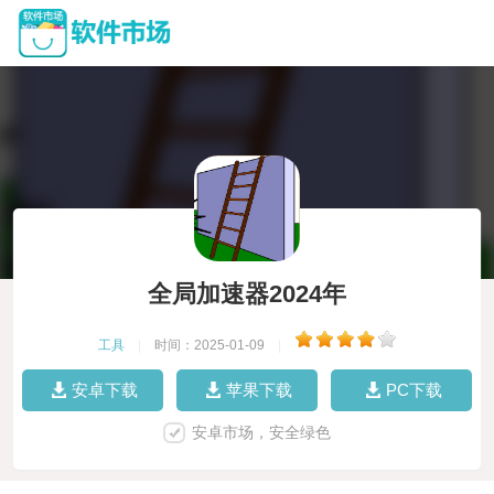
全局加速器2024年
工具
|
时间：2025-01-09
|
安卓下载
苹果下载
PC下载
安卓市场，安全绿色