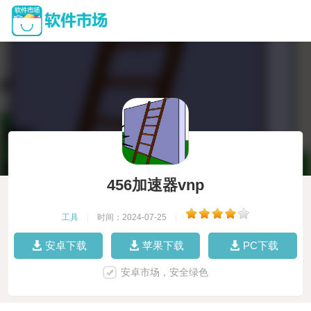
456加速器vnp
工具
|
时间：2024-07-25
|
安卓下载
苹果下载
PC下载
安卓市场，安全绿色