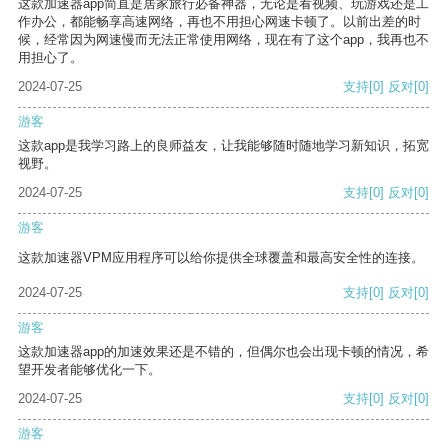
这款加速器app简直是居家旅行必备神器，无论是看视频、玩游戏还是工
作办公，都能畅享高速网络，再也不用担心网速卡顿了。以前出差的时
候，经常因为网速慢而无法正常使用网络，现在有了这个app，我再也不
用担心了。
2024-07-25
支持
[0]
反对
[0]
游客
这款app是我学习路上的良师益友，让我能够随时随地学习新知识，拓宽
视野。
2024-07-25
支持
[0]
反对
[0]
游客
这款加速器VPM应用程序可以给你提供全球覆盖和最高安全性的连接。
2024-07-25
支持
[0]
反对
[0]
游客
这款加速器app的加速效果还是不错的，但偶尔也会出现卡顿的情况，希
望开发者能够优化一下。
2024-07-25
支持
[0]
反对
[0]
游客