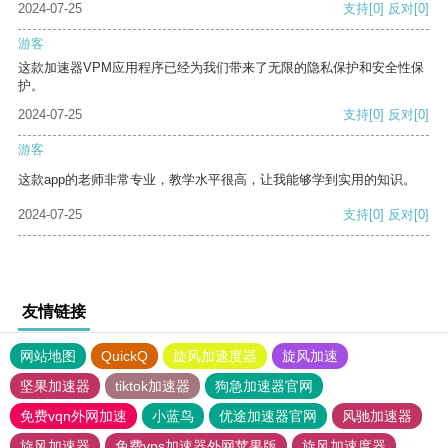
2024-07-25
支持
[0]
反对
[0]
游客
这款加速器VPM应用程序已经为我们带来了无限的隐私保护和安全性保
护。
2024-07-25
支持
[0]
反对
[0]
游客
这款app的老师非常专业，教学水平很高，让我能够学到实用的知识。
2024-07-25
支持
[0]
反对
[0]
友情链接
网站地图
QuickQ
旋风加速度器
旋风加速
坚果加速器
tiktok加速器
狗急加速器官网
免费vqn外网加速
小蓝鸟
优途加速器官网
风驰加速器
旋风加速器
免费vps加速器外网苹果版
旋风加速度器