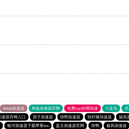
。
tiktok加速器
狗急加速器官网
免费vqn外网加速
小蓝鸟
优
加速器官网入口
原子加速器
快鸭加速器
快柠檬加速器
旋风
银河加速器下载苹果ins
盘古加速器官网
快鸭
极风加速器