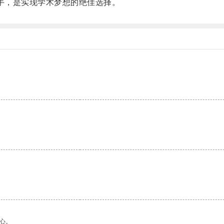
助手，是实现学术梦想的绝佳选择。
心。