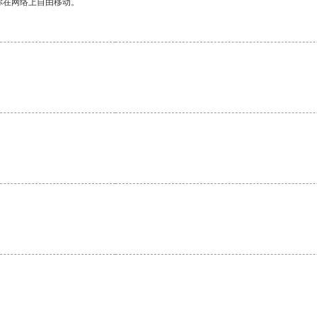
你在网络上自由移动。