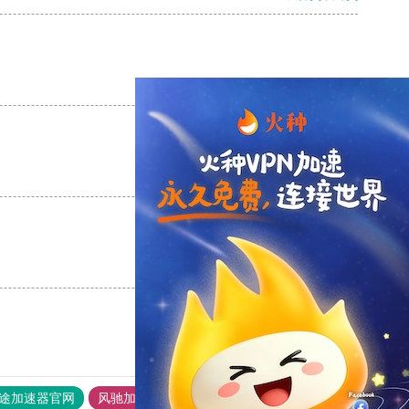
支持
[0]
反对
[0]
支持
[0]
反对
[0]
支持
[0]
反对
[0]
途加速器官网
风驰加速器
旋风加速器