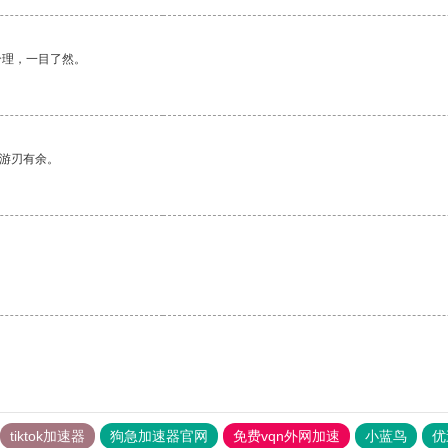
合理，一目了然。
中游刃有余。
tiktok加速器
狗急加速器官网
免费vqn外网加速
小蓝鸟
优