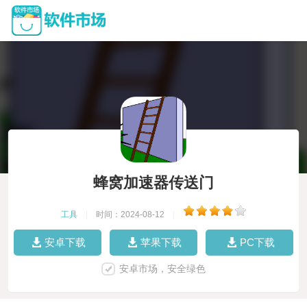
蜂窝加速器传送门
工具
|
时间：2024-08-12
|
安卓下载
苹果下载
PC下载
安卓市场，安全绿色