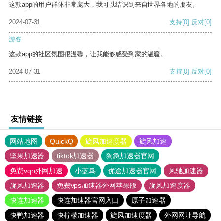
这款app的用户群体非常庞大，我可以结识到来自世界各地的朋友。
2024-07-31
支持
[0]
反对
[0]
游客
这款app的社区氛围很温馨，让我能够感受到家的温暖。
2024-07-31
支持
[0]
反对
[0]
友情链接
网站地图
QuickQ
旋风加速度器
旋风加速
坚果加速器
tiktok加速器
狗急加速器官网
免费vqn外网加速
小蓝鸟
优途加速器官网
风驰加速器
旋风加速器
免费vps加速器外网苹果版
旋风加速度器
快连加速器
快连加速器官网入口
原子加速器
快鸭加速器
快柠檬加速器
旋风加速度器
外网网址导航