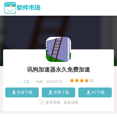
讯狗加速器永久免费加速
工具
|
时间：2024-07-31
|
安卓下载
苹果下载
PC下载
安卓市场，安全绿色