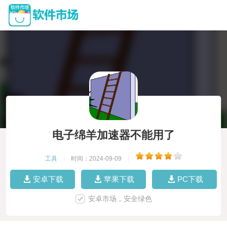
电子绵羊加速器不能用了
工具
|
时间：2024-09-09
|
安卓下载
苹果下载
PC下载
安卓市场，安全绿色