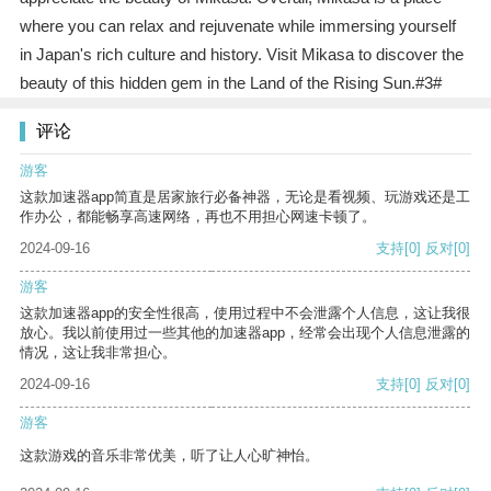
where you can relax and rejuvenate while immersing yourself
in Japan's rich culture and history. Visit Mikasa to discover the
beauty of this hidden gem in the Land of the Rising Sun.#3#
评论
游客
这款加速器app简直是居家旅行必备神器，无论是看视频、玩游戏还是工
作办公，都能畅享高速网络，再也不用担心网速卡顿了。
2024-09-16
支持
[0]
反对
[0]
游客
这款加速器app的安全性很高，使用过程中不会泄露个人信息，这让我很
放心。我以前使用过一些其他的加速器app，经常会出现个人信息泄露的
情况，这让我非常担心。
2024-09-16
支持
[0]
反对
[0]
游客
这款游戏的音乐非常优美，听了让人心旷神怡。