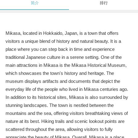
简介
排行
Mikasa, located in Hokkaido, Japan, is a town that offers
visitors a unique blend of history and natural beauty. It is a
place where you can step back in time and experience
traditional Japanese culture in a serene setting. One of the
main attractions in Mikasa is the Mikasa Historical Museum,
which showcases the town's history and heritage. The
museum displays artifacts and documents that depict the
everyday life of the people who lived in Mikasa centuries ago.
In addition to its historical sites, Mikasa is also surrounded by
stunning landscapes. The town is nestled between the
mountains and the sea, offering visitors breathtaking views of
nature at its best. Hiking trails and scenic lookout points are
scattered throughout the area, allowing visitors to fully
appreciate the beauty of Mikasa. Overall, Mikasa is a place