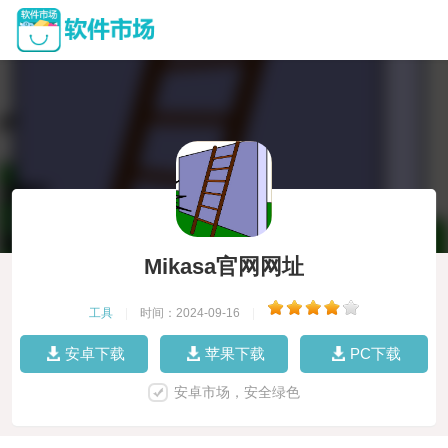
Mikasa官网网址
工具
|
时间：2024-09-16
|
安卓下载
苹果下载
PC下载
安卓市场，安全绿色