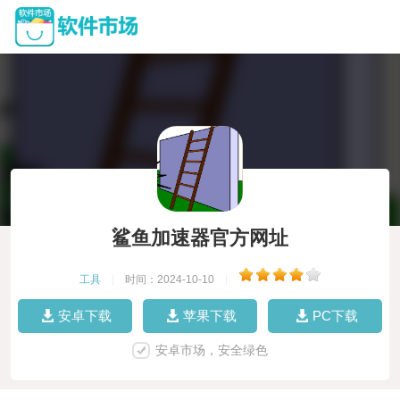
鲨鱼加速器官方网址
工具
|
时间：2024-10-10
|
安卓下载
苹果下载
PC下载
安卓市场，安全绿色